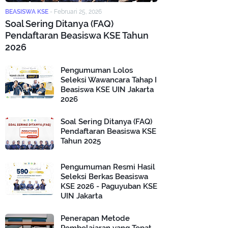
BEASISWA KSE
-
Februari 25, 2026
Soal Sering Ditanya (FAQ)
Pendaftaran Beasiswa KSE Tahun
2026
Pengumuman Lolos
Seleksi Wawancara Tahap I
Beasiswa KSE UIN Jakarta
2026
Soal Sering Ditanya (FAQ)
Pendaftaran Beasiswa KSE
Tahun 2025
Pengumuman Resmi Hasil
Seleksi Berkas Beasiswa
KSE 2026 - Paguyuban KSE
UIN Jakarta
Penerapan Metode