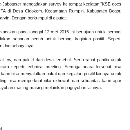
-Jabotaser mengadakan survey ke tempat kegiatan "KSE goes
TA di Desa Cidokom, Kecamatan Rumpin, Kabupaten Bogor.
arvin. Dengan berkumpul di ciputat.
akan pada tanggal 12 mei 2016 ini bertujuan untuk berbagi
kan seharian penuh untuk berbagi kegiatan positif. Seperti
an dan sebagainya.
 dan pak rt dari desa tersebut. Serta rapat panitia untuk
cara seperti technical meeting.
Semoga acara tersebut bisa
 kami bisa menyalutkan bakat dan kegiatan positif lainnya untuk
ting bisa memperkuat nilai ukhuwah dan solidaritas kami agar
guyuban masing-masing melainkan paguyuban lainnya.
4