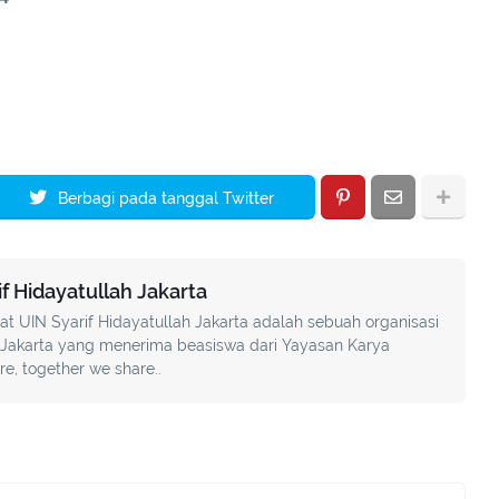
Berbagi pada tanggal Twitter
 Hidayatullah Jakarta
UIN Syarif Hidayatullah Jakarta adalah sebuah organisasi
akarta yang menerima beasiswa dari Yayasan Karya
, together we share..