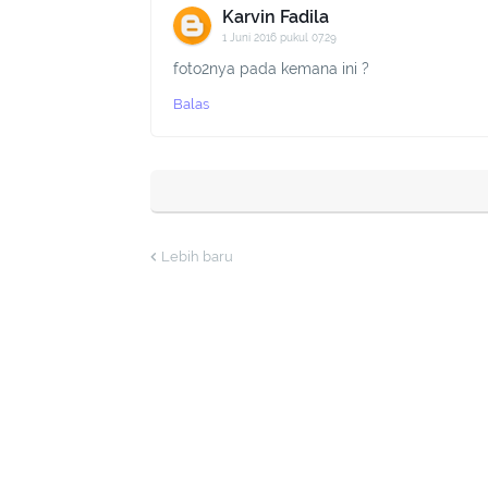
Karvin Fadila
1 Juni 2016 pukul 07.29
foto2nya pada kemana ini ?
Balas
Lebih baru