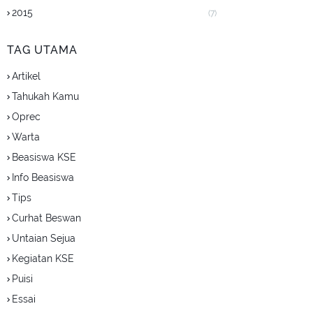
2015
(7)
TAG UTAMA
Artikel
Tahukah Kamu
Oprec
Warta
Beasiswa KSE
Info Beasiswa
Tips
Curhat Beswan
Untaian Sejua
Kegiatan KSE
Puisi
Essai