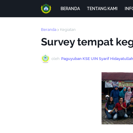
BERANDA
TENTANG KAMI
INF
Beranda
Kegiatan
Survey tempat keg
oleh
Paguyuban KSE UIN Syarif Hidayatullah