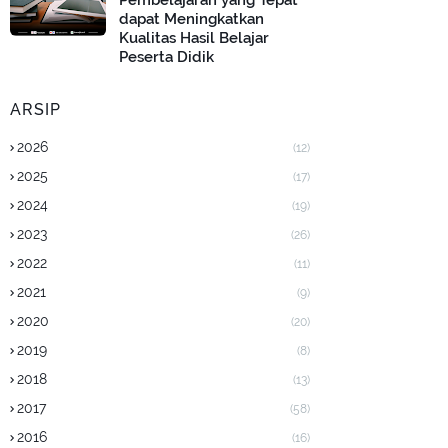
Pembelajaran yang Tepat
dapat Meningkatkan
Kualitas Hasil Belajar
Peserta Didik
ARSIP
2026
(12)
2025
(17)
2024
(19)
2023
(26)
2022
(11)
2021
(9)
2020
(20)
2019
(8)
2018
(13)
2017
(58)
2016
(16)