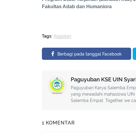
Fakultas Adab dan Humaniora
Tags:
Kegiatan
Berbagi pada tanggal Facebook
Paguyuban KSE UIN Syarif
Paguyuban Karya Salemba Empat 
yang mewadahi mahasiswa UIN J
Salemba Empat. Together we care
1 KOMENTAR