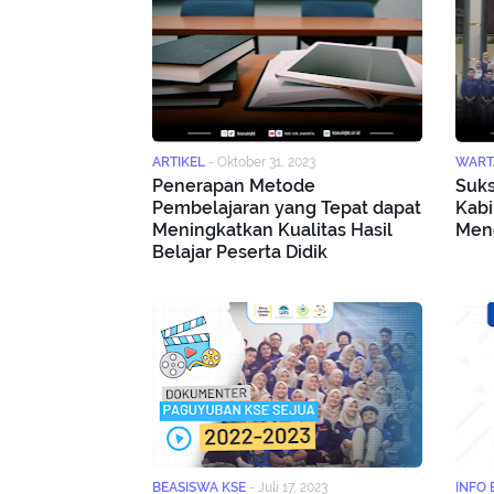
ARTIKEL
-
Oktober 31, 2023
WART
Penerapan Metode
Suks
Pembelajaran yang Tepat dapat
Kabi
Meningkatkan Kualitas Hasil
Men
Belajar Peserta Didik
BEASISWA KSE
-
Juli 17, 2023
INFO 