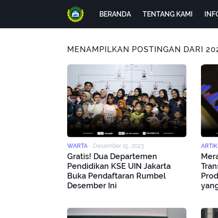
BERANDA
TENTANG KAMI
INF
MENAMPILKAN POSTINGAN DARI 20
WARTA
-
Desember 15, 2023
ARTIK
Gratis! Dua Departemen
Mera
Pendidikan KSE UIN Jakarta
Tran
Buka Pendaftaran Rumbel
Prod
Desember Ini
yang