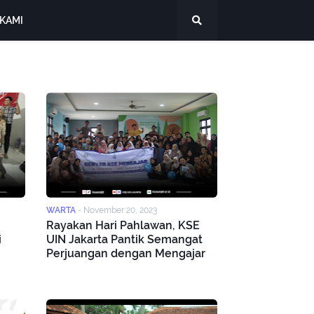
KAMI
WARTA
-
November 20, 2023
Rayakan Hari Pahlawan, KSE
i
UIN Jakarta Pantik Semangat
Perjuangan dengan Mengajar