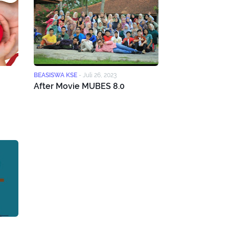
BEASISWA KSE
-
Juli 26, 2023
After Movie MUBES 8.0