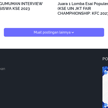
GUMUMAN INTERVIEW
Juara 1 Lomba Esai Popule
SISWA KSE 2023
(KSE UIN JKT FAIR
CHAMPHIONSHIP: KFC 202
Muat postingan lainnya
P
kan