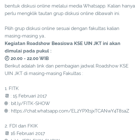
bentuk diskusi online melalui media Whatsapp. Kalian hanya
perlu mengklik tautan grup diskusi online dibawah ini.
Pilih grup diskusi online sesuai dengan fakultas kalian
masing-masing ya..
Kegiatan Roadshow Beasiswa KSE UIN JKT ini akan
dimulai pada pukul :
🕗 20.00 - 22.00 WIB
Berikut adalah link dan pembagian jadwal Roadshow KSE
UIN JKT di masing-masing Fakultas :
1. FITK
📆 : 15 Februari 2017
🌐 : bit.ly/FITK-SHOW
🌐 : https://chat.whatsapp.com/EL2YPXtsjxTCANwY4T8saZ
2. FDI dan FKIK
📆 16 Februari 2017