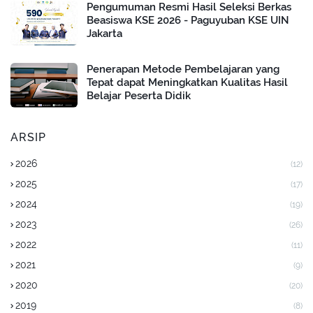
Pengumuman Resmi Hasil Seleksi Berkas
Beasiswa KSE 2026 - Paguyuban KSE UIN
Jakarta
Penerapan Metode Pembelajaran yang
Tepat dapat Meningkatkan Kualitas Hasil
Belajar Peserta Didik
ARSIP
2026
(12)
2025
(17)
2024
(19)
2023
(26)
2022
(11)
2021
(9)
2020
(20)
2019
(8)