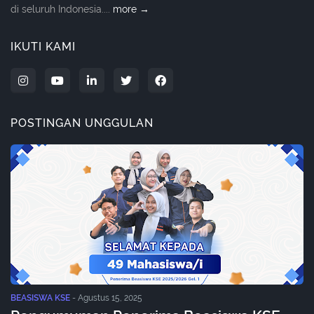
di seluruh Indonesia....
more →
IKUTI KAMI
POSTINGAN UNGGULAN
BEASISWA KSE
-
Agustus 15, 2025