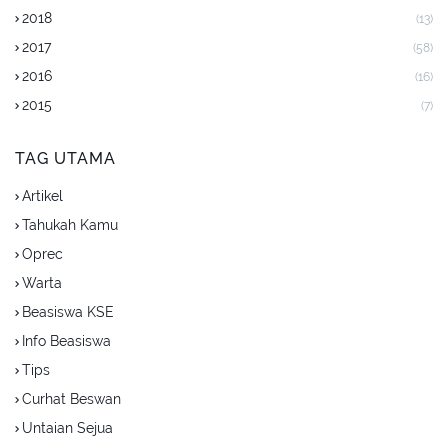
2018
(13)
2017
(58)
2016
(16)
2015
(7)
TAG UTAMA
Artikel
Tahukah Kamu
Oprec
Warta
Beasiswa KSE
Info Beasiswa
Tips
Curhat Beswan
Untaian Sejua