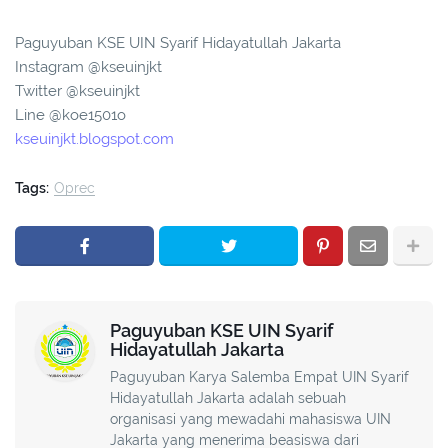
Paguyuban KSE UIN Syarif Hidayatullah Jakarta
Instagram @kseuinjkt
Twitter @kseuinjkt
Line @koe1501o
kseuinjkt.blogspot.com
Tags:
Oprec
Paguyuban KSE UIN Syarif
Hidayatullah Jakarta
Paguyuban Karya Salemba Empat UIN Syarif
Hidayatullah Jakarta adalah sebuah
organisasi yang mewadahi mahasiswa UIN
Jakarta yang menerima beasiswa dari