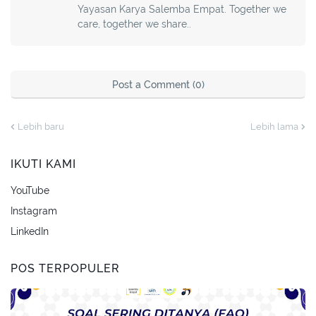
Yayasan Karya Salemba Empat. Together we
care, together we share..
Post a Comment (0)
Lebih baru
Lebih lama
IKUTI KAMI
YouTube
Instagram
LinkedIn
POS TERPOPULER