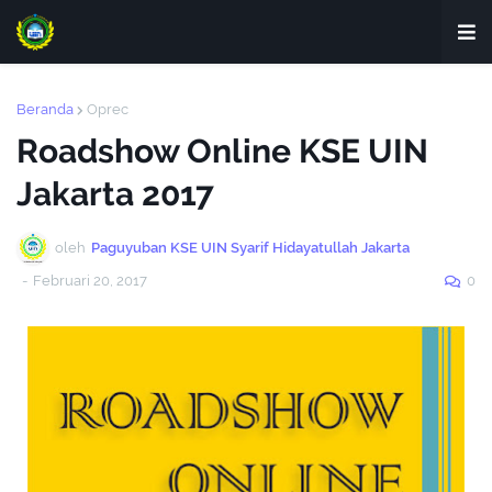
Beranda
Oprec
Roadshow Online KSE UIN
Jakarta 2017
oleh
Paguyuban KSE UIN Syarif Hidayatullah Jakarta
-
Februari 20, 2017
0