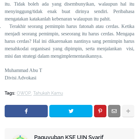
itu. Tidak boleh ada yang disembunyikan, walaupun hal itu
menyinggung/tidak enak buat dirinya sendiri. Peribahasa
mengatakan katakanlah kebenaran walaupun itu pahit.
.
Terakhir seorang pemimpin harus fatonah atau cerdas. Ketika
menjadi seorang pemimpin, seseorang itu harus cerdas. Mengapa
harus cerdas? Hal ini dikarenakan nantinya sang pemimpin harus
menahkodai organisasi yang dipimpin, serta menjalankan visi,
misi dan strategi dalam mengimplementasikannya.
Muhammad Abu T
Divisi Advokasi
Tags:
OWOP
Tahukah Kamu
Paguyuban KSE UIN Syarif