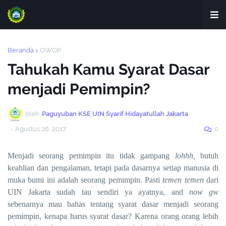
Beranda
OWOP
Tahukah Kamu Syarat Dasar
menjadi Pemimpin?
oleh
Paguyuban KSE UIN Syarif Hidayatullah Jakarta
-
Agustus 26, 2017
0
Menjadi seorang pemimpin itu tidak gampang
lohhh,
butuh
keahlian dan pengalaman, tetapi pada dasarnya setiap manusia di
muka bumi ini adalah seorang pemimpin. Pasti
temen temen
dari
UIN Jakarta sudah tau sendiri ya ayatnya, and
now gw
sebenarnya mau bahas tentang syarat dasar menjadi seorang
pemimpin, kenapa harus syarat dasar? Karena orang orang lebih