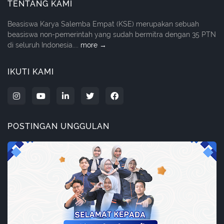
TENTANG KAMI
Beasiswa Karya Salemba Empat (KSE) merupakan sebuah
beasiswa non-pemerintah yang sudah bermitra dengan 35 PTN
di seluruh Indonesia....
more →
IKUTI KAMI
POSTINGAN UNGGULAN