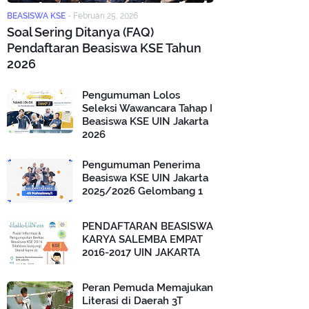
BEASISWA KSE
-
Februari 25, 2026
Soal Sering Ditanya (FAQ)
Pendaftaran Beasiswa KSE Tahun
2026
Pengumuman Lolos
Seleksi Wawancara Tahap I
Beasiswa KSE UIN Jakarta
2026
Pengumuman Penerima
Beasiswa KSE UIN Jakarta
2025/2026 Gelombang 1
PENDAFTARAN BEASISWA
KARYA SALEMBA EMPAT
2016-2017 UIN JAKARTA
Peran Pemuda Memajukan
Literasi di Daerah 3T