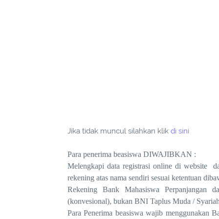
Jika tidak muncul silahkan klik
di sini
Para penerima beasiswa DIWAJIBKAN :
Melengkapi data registrasi online di website
d
rekening atas nama sendiri sesuai ketentuan dibaw
Rekening Bank Mahasiswa Perpanjangan 
(konvesional), bukan BNI Taplus Muda / Syariah
Para Penerima beasiswa wajib menggunakan Ban