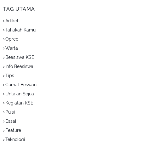
TAG UTAMA
Artikel
Tahukah Kamu
Oprec
Warta
Beasiswa KSE
Info Beasiswa
Tips
Curhat Beswan
Untaian Sejua
Kegiatan KSE
Puisi
Essai
Feature
Teknologi