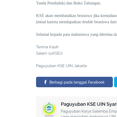
Tanda Penduduk) dan Buku Tabungan.
KSE akan membatalkan beasiswa jika kemudian 
(misal karena mendapatkan double beasiswa dari 
Selamat kepada para mahasiswa yang diterima dan
Terima Kasih
Salam suKSEs!
Paguyuban KSE UIN Jakarta
Berbagi pada tanggal Facebook
Paguyuban KSE UIN Syarif
Paguyuban Karya Salemba Empat 
yang mewadahi mahasiswa UIN J