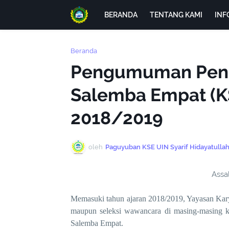
BERANDA
TENTANG KAMI
INF
Beranda
Pengumuman Pene
Salemba Empat (KS
2018/2019
oleh
Paguyuban KSE UIN Syarif Hidayatullah
Assa
Memasuki tahun ajaran 2018/2019, Yayasan Kary
maupun seleksi wawancara di masing-masing k
Salemba Empat.