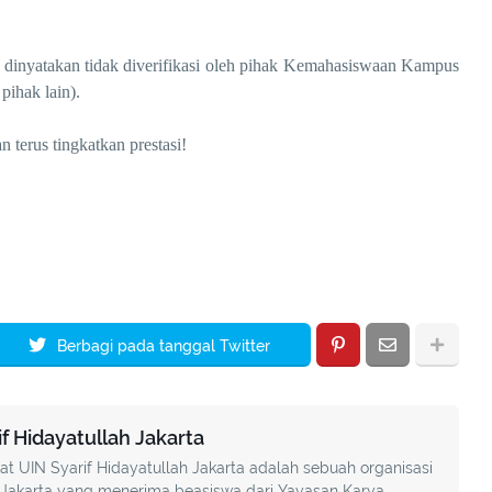
dinyatakan tidak diverifikasi oleh pihak Kemahasiswaan Kampus
pihak lain).
 terus tingkatkan prestasi!
Berbagi pada tanggal Twitter
 Hidayatullah Jakarta
UIN Syarif Hidayatullah Jakarta adalah sebuah organisasi
akarta yang menerima beasiswa dari Yayasan Karya