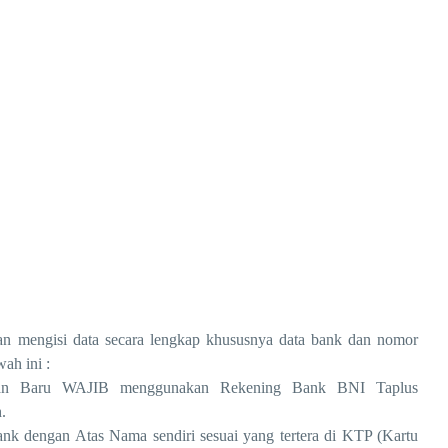
an mengisi data secara lengkap khususnya data bank dan nomor
ah ini :
dan Baru WAJIB menggunakan Rekening Bank BNI Taplus
.
k dengan Atas Nama sendiri sesuai yang tertera di KTP (Kartu