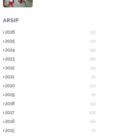
ARSIP
2026
(12)
2025
(17)
2024
(19)
2023
(26)
2022
(11)
2021
(9)
2020
(20)
2019
(8)
2018
(13)
2017
(58)
2016
(16)
2015
(7)