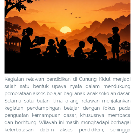
Kegiatan relawan pendidikan di Gunung Kidul menjadi
salah satu bentuk upaya nyata dalam mendukung
pemerataan akses belajar bagi anak-anak sekolah dasar.
Selama satu bulan, lima orang relawan menjalankan
kegiatan pendampingan belajar dengan fokus pada
penguatan kemampuan dasar, khususnya membaca
dan berhitung. Wilayah ini masih menghadapi berbagai
keterbatasan dalam akses pendidikan, sehingga