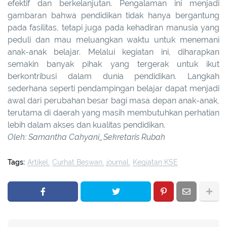
efektif dan berkelanjutan. Pengalaman ini menjadi
gambaran bahwa pendidikan tidak hanya bergantung
pada fasilitas, tetapi juga pada kehadiran manusia yang
peduli dan mau meluangkan waktu untuk menemani
anak-anak belajar. Melalui kegiatan ini, diharapkan
semakin banyak pihak yang tergerak untuk ikut
berkontribusi dalam dunia pendidikan. Langkah
sederhana seperti pendampingan belajar dapat menjadi
awal dari perubahan besar bagi masa depan anak-anak,
terutama di daerah yang masih membutuhkan perhatian
lebih dalam akses dan kualitas pendidikan.
Oleh: Samantha Cahyani_Sekretaris Rubah
Tags:
Artikel
Curhat Beswan
journal
Kegiatan KSE