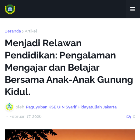
Beranda
Artikel
Menjadi Relawan
Pendidikan: Pengalaman
Mengajar dan Belajar
Bersama Anak-Anak Gunung
Kidul.
oleh
Paguyuban KSE UIN Syarif Hidayatullah Jakarta
-
Februari 17, 2026
0