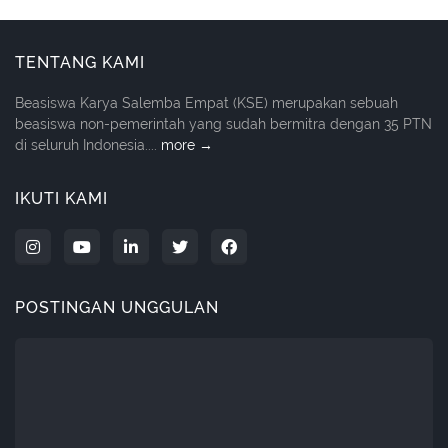
TENTANG KAMI
Beasiswa Karya Salemba Empat (KSE) merupakan sebuah
beasiswa non-pemerintah yang sudah bermitra dengan 35 PTN
di seluruh Indonesia....
more →
IKUTI KAMI
POSTINGAN UNGGULAN