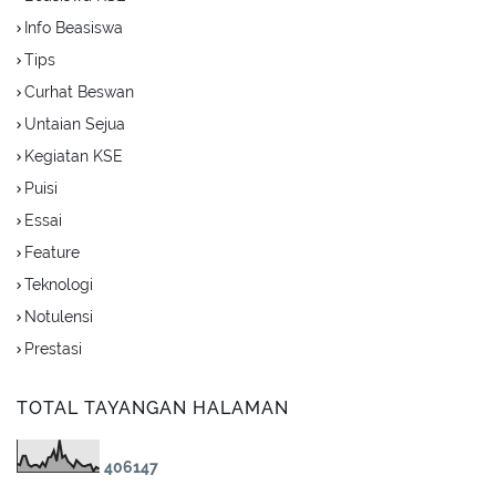
Info Beasiswa
Tips
Curhat Beswan
Untaian Sejua
Kegiatan KSE
Puisi
Essai
Feature
Teknologi
Notulensi
Prestasi
TOTAL TAYANGAN HALAMAN
4
0
6
1
4
7