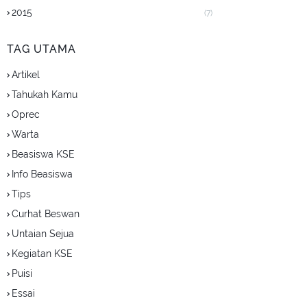
2015
(7)
TAG UTAMA
Artikel
Tahukah Kamu
Oprec
Warta
Beasiswa KSE
Info Beasiswa
Tips
Curhat Beswan
Untaian Sejua
Kegiatan KSE
Puisi
Essai