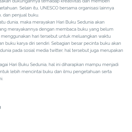
kan dukungannya terhadap kreativitas dan memberi
etahuan. Selain itu, UNESCO bersama organisasi lainnya
, dan penjual buku.
satu dunia, maka merayakan Hari Buku Sedunia akan
 yang merayakannya dengan membaca buku yang belum
ng menggunakan hari tersebut untuk meluangkan waktu
 buku karya diri sendiri. Sebagian besar pecinta buku akan
ia pada sosial media twitter, hal tersebut juga merupakan
agai Hari Buku Sedunia, hal ini diharapkan mampu menjadi
ntuk lebih mencintai buku dan ilmu pengetahuan serta
i.
g