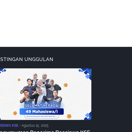
OSTINGAN UNGGULAN
SISWA KSE
-
Agustus 15, 2025