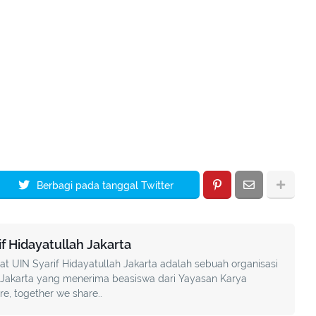
Berbagi pada tanggal Twitter
 Hidayatullah Jakarta
UIN Syarif Hidayatullah Jakarta adalah sebuah organisasi
akarta yang menerima beasiswa dari Yayasan Karya
, together we share..