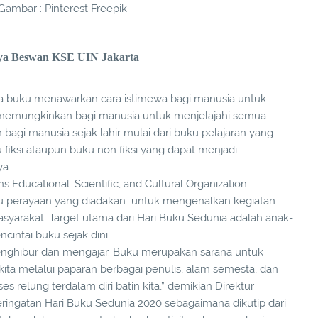
ambar : Pinterest Freepik
ya Beswan KSE UIN Jakarta
ena buku menawarkan cara istimewa bagi manusia untuk
emungkinkan bagi manusia untuk menjelajahi semua
bagi manusia sejak lahir mulai dari buku pelajaran yang
 fiksi ataupun buku non fiksi yang dapat menjadi
ya.
 Educational. Scientific, and Cultural Organization
tu perayaan yang diadakan untuk mengenalkan kegiatan
syarakat. Target utama dari Hari Buku Sedunia adalah anak-
cintai buku sejak dini.
nghibur dan mengajar. Buku merupakan sarana untuk
kita melalui paparan berbagai penulis, alam semesta, dan
relung terdalam diri batin kita,” demikian Direktur
ingatan Hari Buku Sedunia 2020 sebagaimana dikutip dari