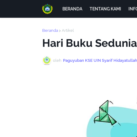
BERANDA
TENTANG KAMI
INF
Beranda
Artikel
Hari Buku Sedunia
oleh
Paguyuban KSE UIN Syarif Hidayatullah