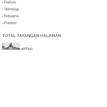
Feature
Teknologi
Notulensi
Prestasi
TOTAL TAYANGAN HALAMAN
4
0
6
3
1
1