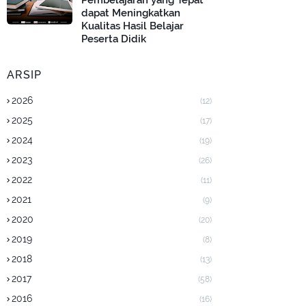
Pembelajaran yang Tepat
dapat Meningkatkan
Kualitas Hasil Belajar
Peserta Didik
ARSIP
2026
(12)
2025
(17)
2024
(19)
2023
(26)
2022
(11)
2021
(9)
2020
(20)
2019
(8)
2018
(13)
2017
(58)
2016
(16)