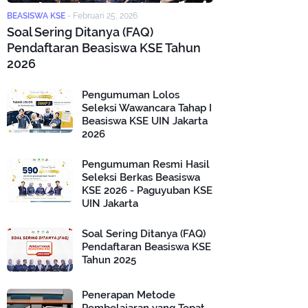
BEASISWA KSE
-
Februari 25, 2026
Soal Sering Ditanya (FAQ)
Pendaftaran Beasiswa KSE Tahun
2026
Pengumuman Lolos
Seleksi Wawancara Tahap I
Beasiswa KSE UIN Jakarta
2026
Pengumuman Resmi Hasil
Seleksi Berkas Beasiswa
KSE 2026 - Paguyuban KSE
UIN Jakarta
Soal Sering Ditanya (FAQ)
Pendaftaran Beasiswa KSE
Tahun 2025
Penerapan Metode