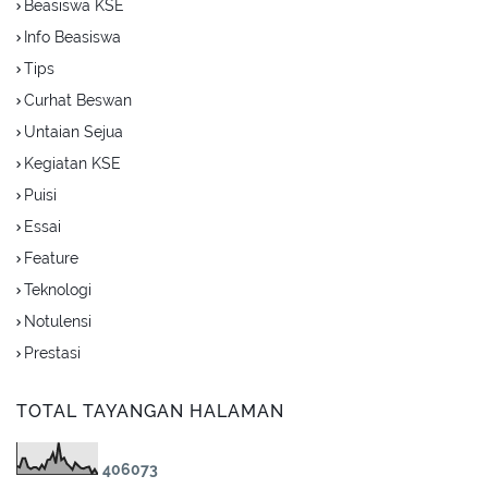
Beasiswa KSE
Info Beasiswa
Tips
Curhat Beswan
Untaian Sejua
Kegiatan KSE
Puisi
Essai
Feature
Teknologi
Notulensi
Prestasi
TOTAL TAYANGAN HALAMAN
4
0
6
0
7
3