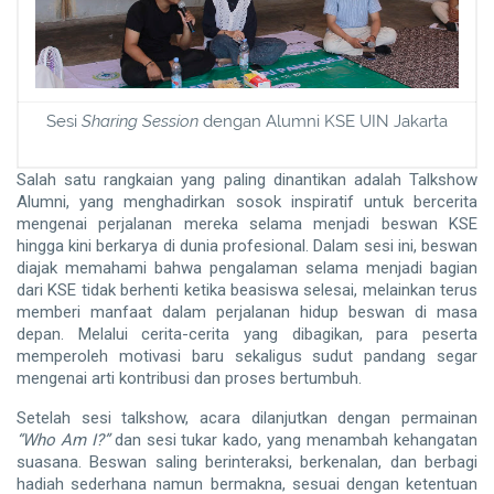
Sesi
Sharing Session
dengan Alumni KSE UIN Jakarta
Salah satu rangkaian yang paling dinantikan adalah Talkshow
Alumni, yang menghadirkan sosok inspiratif untuk bercerita
mengenai perjalanan mereka selama menjadi beswan KSE
hingga kini berkarya di dunia profesional. Dalam sesi ini, beswan
diajak memahami bahwa pengalaman selama menjadi bagian
dari KSE tidak berhenti ketika beasiswa selesai, melainkan terus
memberi manfaat dalam perjalanan hidup beswan di masa
depan. Melalui cerita-cerita yang dibagikan, para peserta
memperoleh motivasi baru sekaligus sudut pandang segar
mengenai arti kontribusi dan proses bertumbuh.
Setelah sesi talkshow, acara dilanjutkan dengan permainan
“
Who Am I?”
dan sesi tukar kado, yang menambah kehangatan
suasana. Beswan saling berinteraksi, berkenalan, dan berbagi
hadiah sederhana namun bermakna, sesuai dengan ketentuan