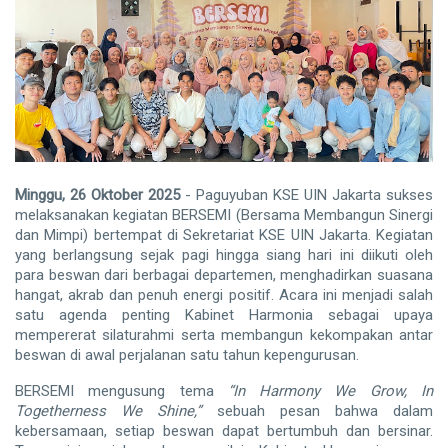
Minggu, 26 Oktober 2025
- Paguyuban
KSE UIN Jakarta sukses
melaksanakan kegiatan BERSEMI (Bersama Membangun Sinergi
dan Mimpi) bertempat di Sekretariat KSE UIN Jakarta. Kegiatan
yang berlangsung sejak pagi hingga siang hari ini diikuti oleh
para beswan dari berbagai departemen, menghadirkan suasana
hangat, akrab dan penuh energi positif. Acara ini menjadi salah
satu agenda penting Kabinet Harmonia sebagai upaya
mempererat silaturahmi serta membangun kekompakan antar
beswan di awal perjalanan satu tahun kepengurusan.
BERSEMI mengusung tema
“In Harmony We Grow, In
Togetherness We Shine,”
sebuah pesan bahwa dalam
kebersamaan, setiap beswan dapat bertumbuh dan bersinar.