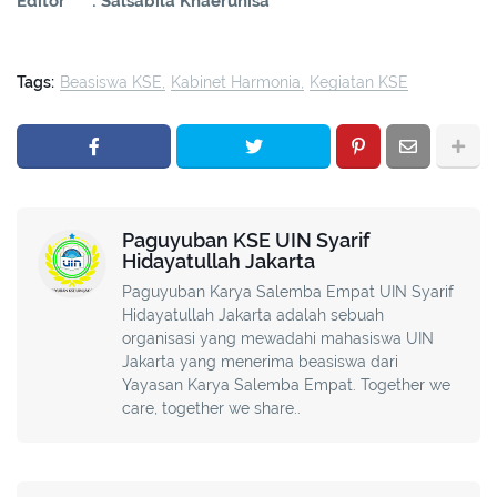
Editor :
Salsabila Khaerunisa
Tags:
Beasiswa KSE
Kabinet Harmonia
Kegiatan KSE
Paguyuban KSE UIN Syarif
Hidayatullah Jakarta
Paguyuban Karya Salemba Empat UIN Syarif
Hidayatullah Jakarta adalah sebuah
organisasi yang mewadahi mahasiswa UIN
Jakarta yang menerima beasiswa dari
Yayasan Karya Salemba Empat. Together we
care, together we share..