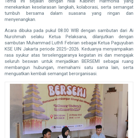
Tema ini sejalan dengan nilai Kabinet Harmonia yang
menekankan keselarasan langkah, kolaborasi, serta semangat
tumbuh bersama dalam suasana yang ringan dan
menyenangkan.
Acara dibuka pada pukul 08.00 WIB dengan sambutan dari Ai
Nurohmah selaku Ketua Pelaksana, dilanjutkan dengan
sambutan Muhammad Luthfi Febrian sebagai Ketua Paguyuban
KSE UIN Jakarta periode 2025–2026. Keduanya menyampaikan
rasa syukur atas terselenggaranya kegiatan ini dan mengajak
seluruh beswan untuk menjadikan BERSEMI sebagai ruang
membangun hub
ungan, memahami satu sama lain, serta
menguatkan kembali semangat berorganisasi.