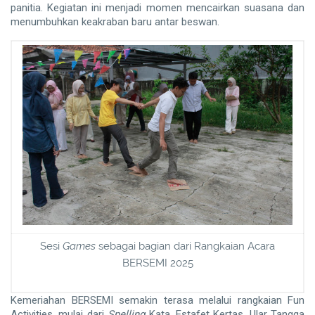
panitia. Kegiatan ini menjadi momen mencairkan suasana dan
menumbuhkan keakraban baru antar beswan.
Sesi
Games
sebagai bagian dari Rangkaian Acara
BERSEMI 2025
Kemeriahan BERSEMI semakin terasa melalui rangkaian Fun
Activities, mulai dari
Spelling
Kata, Estafet Kertas, Ular Tangga