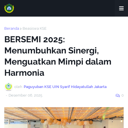
Beranda
Beasiswa KSE
BERSEMI 2025:
Menumbuhkan Sinergi,
Menguatkan Mimpi dalam
Harmonia
oleh
Paguyuban KSE UIN Syarif Hidayatullah Jakarta
-
Desember 06, 2025
0