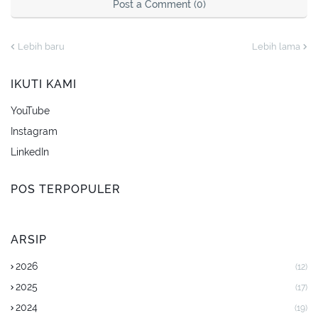
Post a Comment (0)
Lebih baru
Lebih lama
IKUTI KAMI
YouTube
Instagram
LinkedIn
POS TERPOPULER
ARSIP
2026
(12)
2025
(17)
2024
(19)