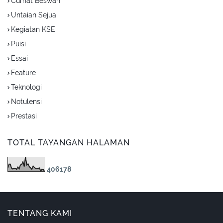
Curhat Beswan
Untaian Sejua
Kegiatan KSE
Puisi
Essai
Feature
Teknologi
Notulensi
Prestasi
TOTAL TAYANGAN HALAMAN
4
0
6
1
7
8
TENTANG KAMI