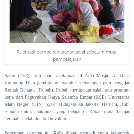
Rubi saat pemberian arahan awal sebelum mulai
pembelajaran
Sabtu (25/3), riuh suara anak-anak di Aula Masjid Al-Ikhlas
Kampung Utan gembira menyambut kedatangan para pengajar
Rumah Bahagia (Rubah). Rubah merupakan salah satu program
kerja dari Paguyuban Karya Salemba Empat (KSE) Universitas
Islam Negeri (UIN) Syarif Hidayatullah Jakarta. Hari ini, Rubi
sebutan untuk anak-anak yang belajar di Rubah mulai belajar
kembali setelah dua bulan vakum.
Pertemuan pertama ini, Rubi dibagi menjadi enam kelompok