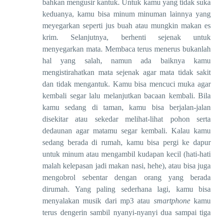
bahkan mengusir kantuk. Untuk kamu yang tidak suka
keduanya, kamu bisa minum minuman lainnya yang
meyegarkan seperti jus buah atau mungkin makan es
krim. Selanjutnya, berhenti sejenak untuk
menyegarkan mata. Membaca terus menerus bukanlah
hal yang salah, namun ada baiknya kamu
mengistirahatkan mata sejenak agar mata tidak sakit
dan tidak mengantuk. Kamu bisa mencuci muka agar
kembali segar lalu melanjutkan bacaan kembali. Bila
kamu sedang di taman, kamu bisa berjalan-jalan
disekitar atau sekedar melihat-lihat pohon serta
dedaunan agar matamu segar kembali. Kalau kamu
sedang berada di rumah, kamu bisa pergi ke dapur
untuk minum atau mengambil kudapan kecil (hati-hati
malah kelepasan jadi makan nasi, hehe), atau bisa juga
mengobrol sebentar dengan orang yang berada
dirumah. Yang paling sederhana lagi, kamu bisa
menyalakan musik dari mp3 atau
smartphone
kamu
terus dengerin sambil nyanyi-nyanyi dua sampai tiga