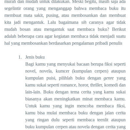
murah dan mudah untuk dilakukan. Meski begitu, masih saja ada
segelintir orang yang menganggap bahwa membaca buku itu
membuat mata sakit, pusing, atau membosankan dan membuat
kita jadi mengantuk. Lalu bagaimana
sih
caranya agar tidak
mudah bosan atau mengantuk saat membaca buku? Berikut
adalah beberapa cara agar kegiatan membaca tidak menjadi suatu
hal yang membosankan berdasarkan pengalaman pribadi penulis
1.
Jenis buku
Bagi kamu yang menyukai bacaan berupa fiksi seperti
novel, novela, kumcer (kumpulan cerpen) ataupun
kumpulan puisi, pilihlah buku dengan
genre
yang
kamu sukai seperti romance, horor, thriller, komedi dan
lain-lain. Buku dengan tema cerita yang kamu sukai
biasanya akan meningkatkan minat membaca kamu.
Untuk kamu yang ingin mencoba membaca fiksi,
kamu bisa mulai membaca buku dengan jalan cerita
yang ringan dulu seperti membaca teenlit ataupun
buku kumpulan cerpen atau novela dengan cerita yang