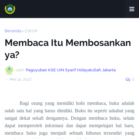
Beranda
OWOP
Membaca Itu Membosankan
ya?
oleh
Paguyuban KSE UIN Syarif Hidayatullah Jakarta
-
Mei 14, 2017
0
Bagi orang yang memiliki hobi membaca, buku adalah
salah satu hal yang harus dimiliki. Buku itu seperti sahabat yang
sangat dekat sekali dengannya. Dengan membaca buku, selain
dapat memperoleh informasi dan dapat mempelajari hal baru,
membaca buku juga menjadi sebuah hiburan tersendiri yang