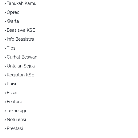
Tahukah Kamu
Oprec
Warta
Beasiswa KSE
Info Beasiswa
Tips
Curhat Beswan
Untaian Sejua
Kegiatan KSE
Puisi
Essai
Feature
Teknologi
Notulensi
Prestasi